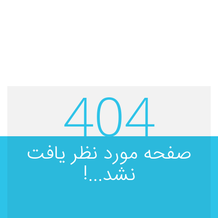
404
صفحه مورد نظر یافت
نشد...!