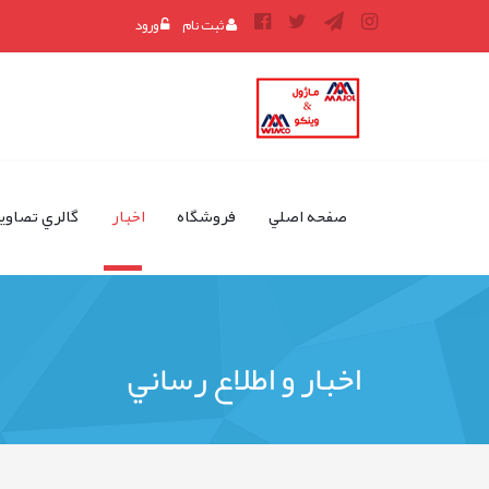
ثبت نام
ورود
منوی
صفحه اصلي
فروشگاه
اخبار
گالري تصاوي
کاربری
اخبار و اطلاع رساني